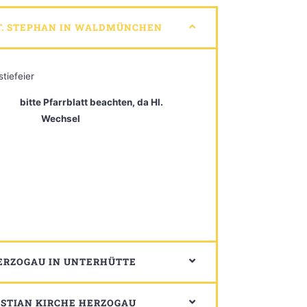
T. STEPHAN IN WALDMÜNCHEN
stiefeier
bitte Pfarrblatt beachten, da Hl.
Wechsel
HERZOGAU IN UNTERHÜTTE
BASTIAN KIRCHE HERZOGAU