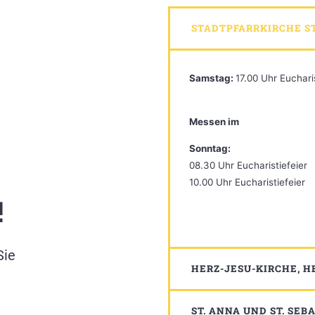
STADTPFARRKIRCHE S
Samstag:
17.00 Uhr Euchari
Messen im 
Sonntag:
08.30 Uhr Eucharistiefeier
10.00 Uhr Eucharistiefeier
!
Sie
HERZ-JESU-KIRCHE, 
ST. ANNA UND ST. SE