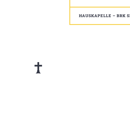
HAUSKAPELLE – BRK
Neues
aus unserer
Gemeinde