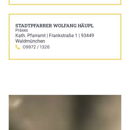
STADTPFARRER WOLFANG HÄUPL
Präses
Kath. Pfarramt | Frankstraße 1 | 93449
Waldmünchen
O9972 / 1326